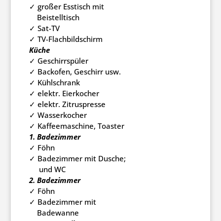
✓ großer Esstisch mit
Beistelltisch
✓ Sat-TV
✓ TV-Flachbildschirm
Küche
✓ Geschirrspüler
✓ Backofen, Geschirr usw.
✓ Kühlschrank
✓ elektr. Eierkocher
✓ elektr. Zitruspresse
✓ Wasserkocher
✓ Kaffeemaschine, Toaster
1. Badezimmer
✓ Föhn
✓ Badezimmer mit Dusche;
und WC
2. Badezimmer
✓ Föhn
✓ Badezimmer mit
Badewanne