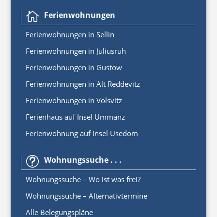
Ferienwohnungen

Ferienwoh
nungen
in
Sellin
Ferienwohnungen in Juliusruh
Ferienwohnungen in Gustow
Ferienwohnungen in Alt Reddevitz
Ferienwohnungen in Volsvitz
Ferienhaus auf Insel Ummanz
Ferienwohnung auf Insel Usedom
Wohnungssuche . . .
t
Wohnungssuche – Wo ist was frei?
Wohnungssuche – Alternativtermine
Alle Belegungspläne