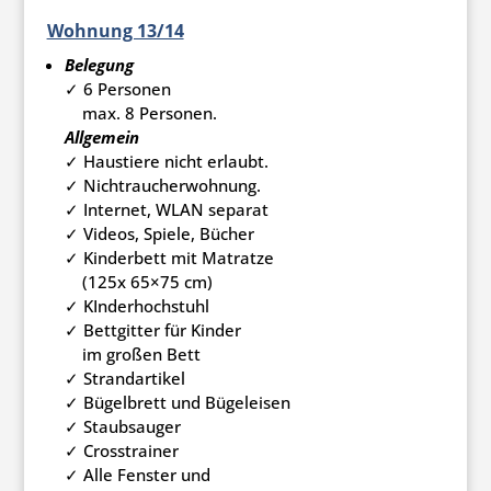
Wohnung 13/14
Belegung
✓ 6 Personen
max. 8 Personen.
Allgemein
✓ Haustiere nicht erlaubt.
✓ Nichtraucherwohnung.
✓ Internet, WLAN separat
✓ Videos, Spiele, Bücher
✓ Kinderbett mit Matratze
(125x 65×75 cm)
✓ KInderhochstuhl
✓ Bettgitter für Kinder
im großen Bett
✓ Strandartikel
✓ Bügelbrett und Bügeleisen
✓ Staubsauger
✓ Crosstrainer
✓ Alle Fenster und