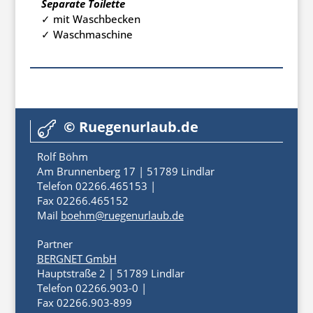
Separate Toilette
✓ mit Waschbecken
✓ Waschmaschine
© Ruegenurlaub.de

Rolf Böhm
Am Brunnenberg 17 | 51789 Lindlar
Telefon 02266.465153 |
Fax 02266.465152
Mail
boehm@ruegenurlaub.de
Partner
BERGNET GmbH
Hauptstraße 2 | 51789 Lindlar
Telefon 02266.903-0 |
Fax 02266.903-899