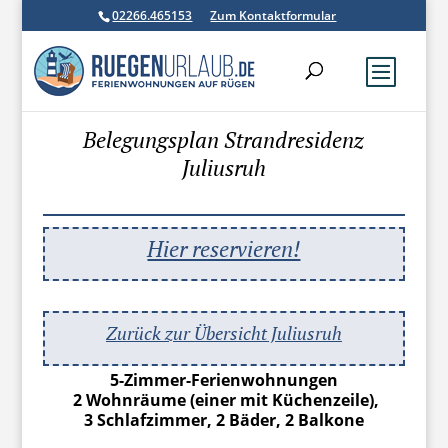
02266.465153
Zum Kontaktformular
Belegungsplan Strandresidenz
Juliusruh
Hier reservieren!
Zurück zur Übersicht Juliusruh
5-Zimmer-Ferienwohnungen
2 Wohnräume (einer mit Küchenzeile),
3 Schlafzimmer, 2 Bäder, 2 Balkone