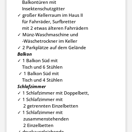
Balkontüren mit
Insektenschutzgitter
✓ großer Kellerraum im Haus II
für Fahrräder, Surfbretter
mit 2 etwas älteren Fahrrädern
✓ Münz-Waschmaschine und
-Wäschetrockner im Keller
✓ 2 Parkplätze auf dem Gelände
Balkon
✓ 1 Balkon Süd mit
Tisch und 6 Stühlen
✓ 1 Balkon Süd mit
Tisch und 4 Stühlen
Schlafzimmer
✓ 1 Schlafzimmer mit Doppelbett,
✓ 1 Schlafzimmer mit
2 getrennten Einzelbetten
✓ 1 Schlafzimmer mit
zusammenstehenden
2 Einzelbetten
✓ druckausgleichende