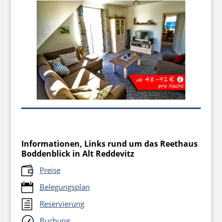
Informationen, Links rund um das Reethaus
Boddenblick in Alt Reddevitz

Preise

Belegungsplan
h
Reservierung
R
Buchung