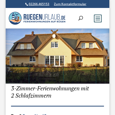
02266.465153
Zum Kontaktformular
3-Zimmer-Ferienwohnungen mit
2 Schlafzimmern