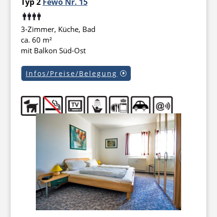
Typ 2
Fewo Nr. 15
3-Zimmer, Küche, Bad
ca. 60 m²
mit Balkon Süd-Ost
Infos/Preise/Belegung