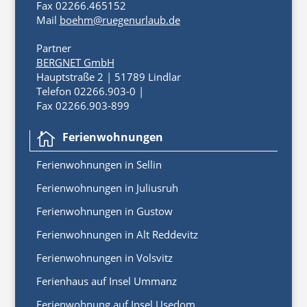
Fax 02266.465152
Mail
boehm@ruegenurlaub.de
Partner
BERGNET GmbH
Hauptstraße 2 | 51789 Lindlar
Telefon 02266.903-0 |
Fax 02266.903-899
Ferienwohnungen

Ferienwoh
nungen
in
Sellin
Ferienwohnungen in Juliusruh
Ferienwohnungen in Gustow
Ferienwohnungen in Alt Reddevitz
Ferienwohnungen in Volsvitz
Ferienhaus auf Insel Ummanz
Ferienwohnung auf Insel Usedom