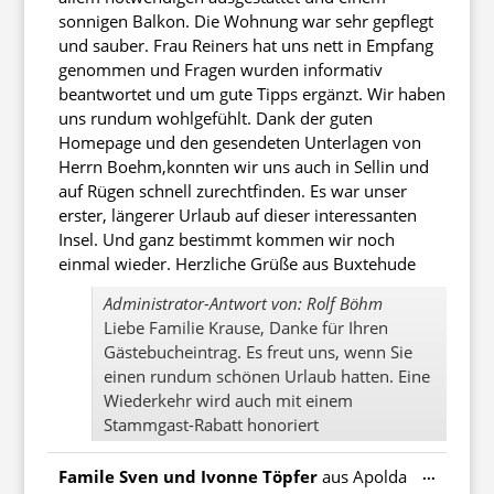
sonnigen Balkon. Die Wohnung war sehr gepflegt
und sauber. Frau Reiners hat uns nett in Empfang
genommen und Fragen wurden informativ
beantwortet und um gute Tipps ergänzt. Wir haben
uns rundum wohlgefühlt. Dank der guten
Homepage und den gesendeten Unterlagen von
Herrn Boehm,konnten wir uns auch in Sellin und
auf Rügen schnell zurechtfinden. Es war unser
erster, längerer Urlaub auf dieser interessanten
Insel. Und ganz bestimmt kommen wir noch
einmal wieder. Herzliche Grüße aus Buxtehude
Administrator-Antwort von: Rolf Böhm
Liebe Familie Krause, Danke für Ihren
Gästebucheintrag. Es freut uns, wenn Sie
einen rundum schönen Urlaub hatten. Eine
Wiederkehr wird auch mit einem
Stammgast-Rabatt honoriert
Diese
...
Famile Sven und Ivonne Töpfer
aus
Apolda
Metabo