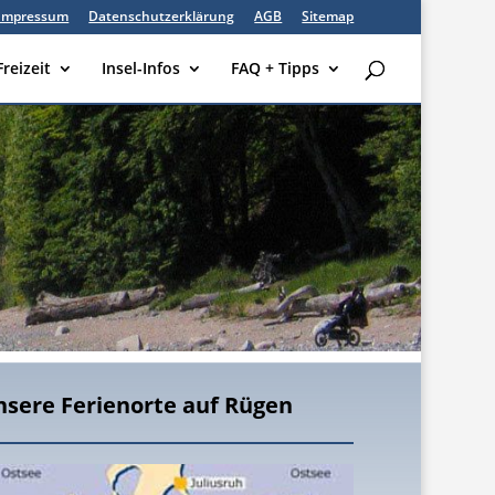
Impressum
Datenschutzerklärung
AGB
Sitemap
Freizeit
Insel-Infos
FAQ + Tipps
nsere Ferienorte auf Rügen