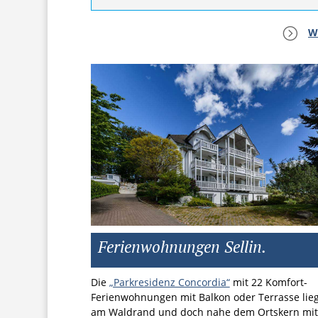
=
W
Ferienwohnungen Sellin.
Die
„Parkresidenz Concordia“
mit 22 Komfort-
Ferienwohnungen mit Balkon oder Terrasse lieg
am Waldrand und doch nahe dem Ortskern mit