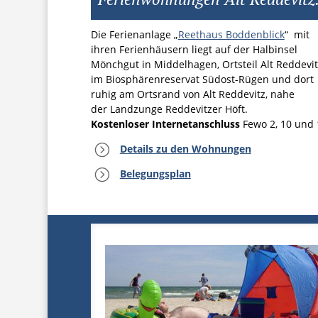
Die Ferienanlage „
Reethaus Boddenblick
“ mit
ihren Ferienhäusern liegt auf der Halbinsel
Mönchgut in Middelhagen, Ortsteil Alt Reddevit
im Bio­sphären­reservat Südost-Rügen und dort
ruhig am Ortsrand von Alt Reddevitz, nahe
der Landzunge Reddevitzer Höft.
Kostenloser Internetanschluss
Fewo 2, 10 und 
=
Details zu den Wohnungen
=
Belegungsplan