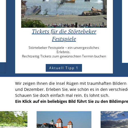
Wandern auf Rügen
Wandern auf Rügen – 8 Tourenvorschläge
Aktuell Tipp 2
Wir zeigen Ihnen die Insel Rügen mit traumhaften Bildern
und Dezember. Erleben Sie, wie schön es in den verschied
Schauen Sie doch einfach mal rein. Es lohnt sich.
Ein Klick auf ein beliebiges Bild führt Sie zu den Bildimp