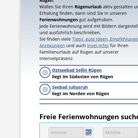
Rügen.
Wollen Sie Ihren
Rügenurlaub
aktiv gestalten u
Erholung finden, dann sind Sie in unseren
Ferienwohnungen
gut aufgehoben.
Jede Ferienwohnung wird mit Bildern dargestell
und ausführlich beschrieben.
Sie finden viele
Tipps, gute Ideen, Empfehlunge
Anregungen
und auch
Insel-Infos
für Ihren
Familienurlaub auf Rügen auf unserer
Internetpräsenz.
Ostseebad Sellin Rügen
=
liegt im Südosten von Rügen
Seebad Juliusruh
=
liegt im Norden von Rügen
Freie Ferienwohnungen such