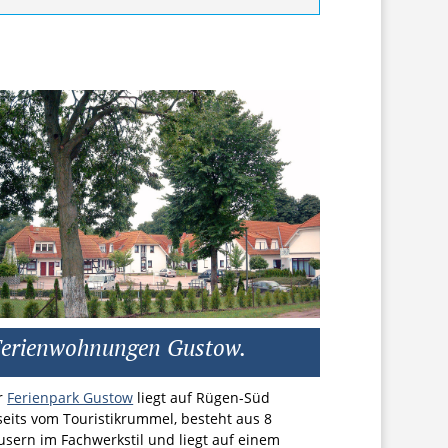
Ferienwohnungen Gustow.
r
Ferienpark Gustow
liegt auf Rügen-Süd
seits vom Touristikrummel, besteht aus 8
usern im Fachwerkstil und liegt auf einem