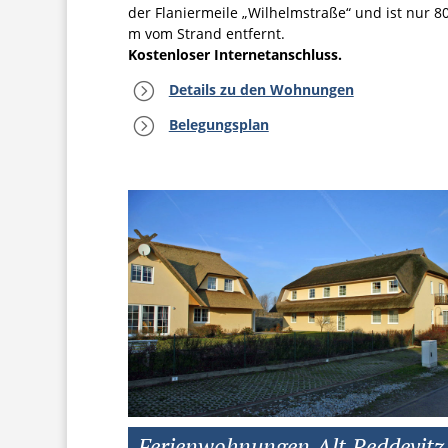
der Flaniermeile „Wilhelmstraße“ und ist nur 8
m vom Strand entfernt.
Kostenloser Internetanschluss.
=
Details zu den Wohnungen
=
Belegungsplan
Ferienwohnungen Alt Reddevitz