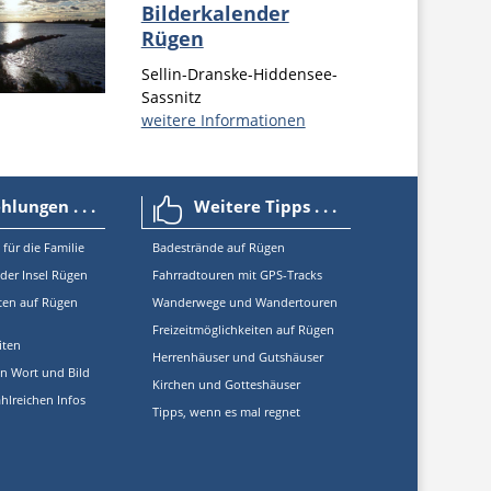
Bilderkalender
Rügen
Sellin-Dranske-Hiddensee-
Sassnitz
weitere Informationen
lungen . . .
Weitere Tipps . . .

 für die Familie
Badestrände auf Rügen
 der Insel Rügen
Fahrradtouren mit GPS-Tracks
ten auf Rügen
Wanderwege und Wandertouren
Freizeitmöglichkeiten auf Rügen
iten
Herrenhäuser und Gutshäuser
in Wort und Bild
Kirchen und Gotteshäuser
hlreichen Infos
Tipps, wenn es mal regnet