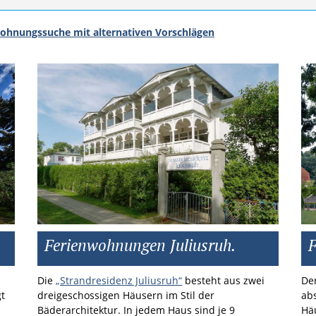
ohnungssuche mit alternativen Vorschlägen
Ferienwohnungen Juliusruh.
Die
„Strandresidenz Juliusruh“
besteht aus zwei
De
dreigeschossigen Häusern im Stil der
t
ab
Bäderarchitektur. In jedem Haus sind je 9
Hä