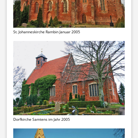
St. Johanneskirche Rambin Januar 2005
Dorfkirche Samtens im Jahr 2005