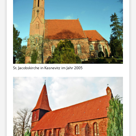
St. Jacobskirche in Kasnevitz im Jahr 2005