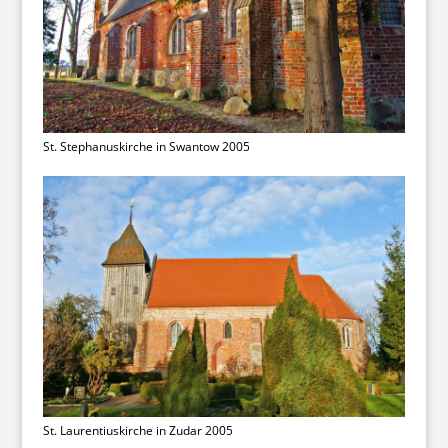
St. Stephanuskirche in Swantow 2005
St. Laurentiuskirche in Zudar 2005