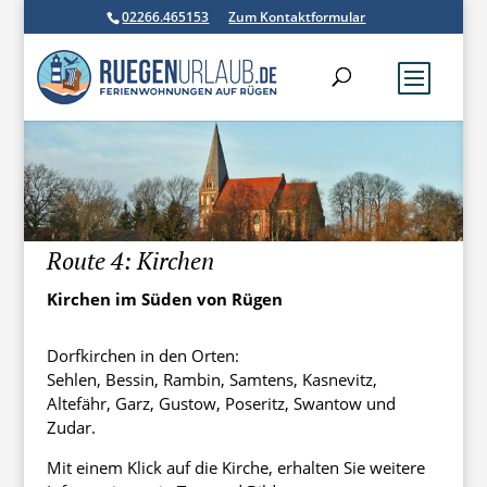
02266.465153
Zum Kontaktformular
Route 4: Kirchen
Kirchen im Süden von Rügen
Dorfkirchen in den Orten:
Sehlen, Bessin, Rambin, Samtens, Kasnevitz,
Altefähr, Garz, Gustow, Poseritz, Swantow und
Zudar.
Mit einem Klick auf die Kirche, erhalten Sie weitere