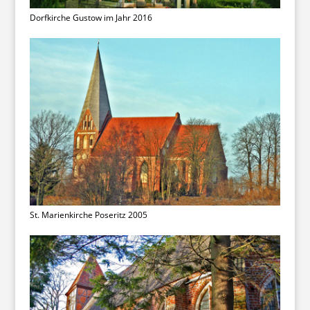
Dorfkirche Gustow im Jahr 2016
St. Marienkirche Poseritz 2005