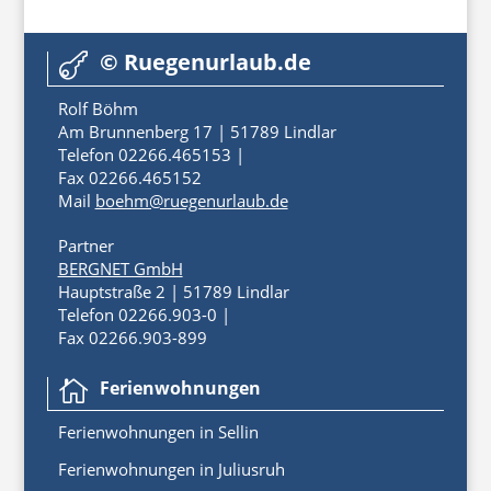
© Ruegenurlaub.de

Rolf Böhm
Am Brunnenberg 17 | 51789 Lindlar
Telefon 02266.465153 |
Fax 02266.465152
Mail
boehm@ruegenurlaub.de
Partner
BERGNET GmbH
Hauptstraße 2 | 51789 Lindlar
Telefon 02266.903-0 |
Fax 02266.903-899
Ferienwohnungen

Ferienwoh
nungen
in
Sellin
Ferienwohnungen in Juliusruh