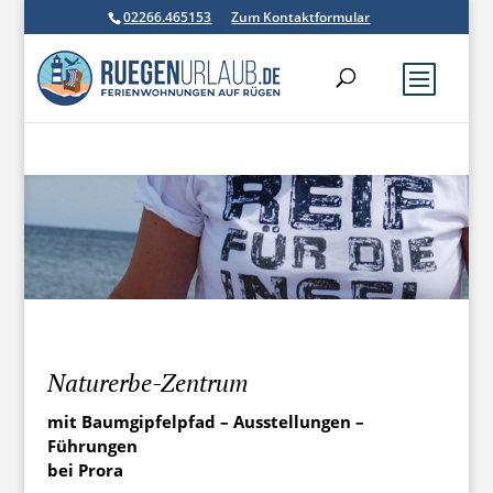
02266.465153
Zum Kontaktformular
Naturerbe-Zentrum
mit Baumgipfelpfad – Ausstellungen –
Führungen
bei Prora