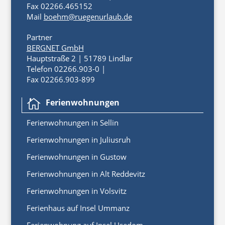
Fax 02266.465152
Mail
boehm@ruegenurlaub.de
Partner
BERGNET GmbH
Hauptstraße 2 | 51789 Lindlar
Telefon 02266.903-0 |
Fax 02266.903-899
Ferienwohnungen

Ferienwoh
nungen
in
Sellin
Ferienwohnungen in Juliusruh
Ferienwohnungen in Gustow
Ferienwohnungen in Alt Reddevitz
Ferienwohnungen in Volsvitz
Ferienhaus auf Insel Ummanz