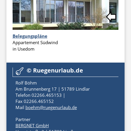
Belegungspläne
Appartement Südwind
in Usedom
© Ruegenurlaub.de

Rolf Böhm
Am Brunnenberg 17 | 51789 Lindlar
Telefon 02266.465153 |
Fax 02266.465152
Mail
boehm@ruegenurlaub.de
Partner
BERGNET GmbH