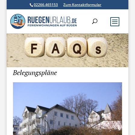
02266.465153
Zum Kontaktformular
Belegungspläne