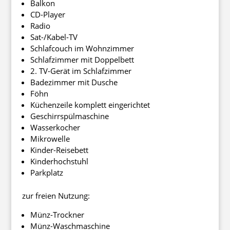
Balkon
CD-Player
Radio
Sat-/Kabel-TV
Schlafcouch im Wohnzimmer
Schlafzimmer mit Doppelbett
2. TV-Gerät im Schlafzimmer
Badezimmer mit Dusche
Föhn
Küchenzeile komplett eingerichtet
Geschirrspülmaschine
Wasserkocher
Mikrowelle
Kinder-Reisebett
Kinderhochstuhl
Parkplatz
zur freien Nutzung:
Münz-Trockner
Münz-Waschmaschine