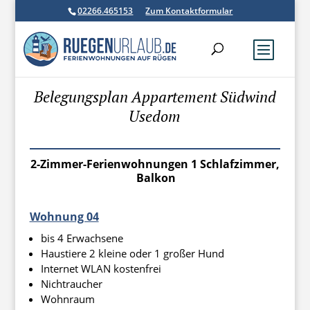
02266.465153
Zum Kontaktformular
Belegungsplan Appartement Südwind
Usedom
2-Zimmer-Ferienwohnungen 1 Schlafzimmer,
Balkon
Wohnung 04
bis 4 Erwachsene
Haustiere 2 kleine oder 1 großer Hund
Internet WLAN kostenfrei
Nichtraucher
Wohnraum