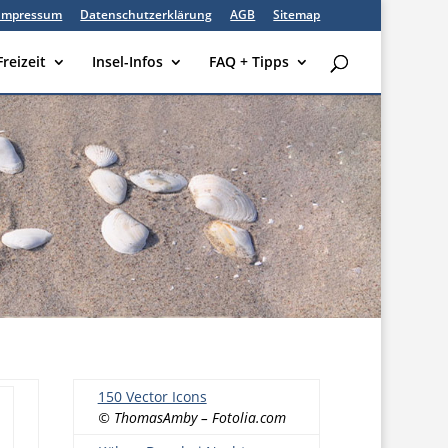
Impressum
Datenschutzerklärung
AGB
Sitemap
Freizeit
Insel-Infos
FAQ + Tipps
150 Vector Icons
© ThomasAmby – Fotolia.com