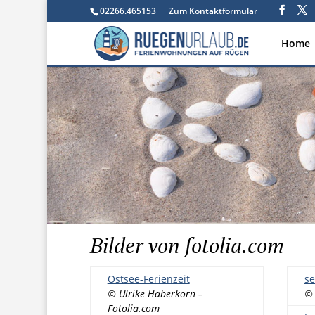
02266.465153
Zum Kontaktformular
Home
Bilder von fotolia.com
Ostsee-Ferienzeit
se
© Ulrike Haberkorn –
© 
Fotolia.com