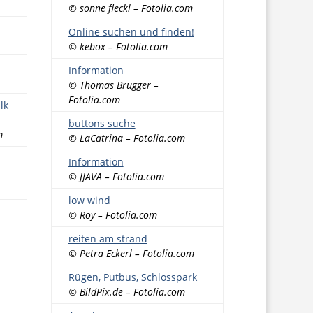
© sonne fleckl – Fotolia.com
Online suchen und finden!
© kebox – Fotolia.com
Information
© Thomas Brugger –
Fotolia.com
lk
buttons suche
m
© LaCatrina – Fotolia.com
Information
© JJAVA – Fotolia.com
low wind
© Roy – Fotolia.com
reiten am strand
© Petra Eckerl – Fotolia.com
Rügen, Putbus, Schlosspark
© BildPix.de – Fotolia.com