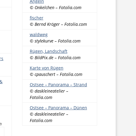
Angeln
© Onkelchen – Fotolia.com
fischer
© Bernd Kröger – Fotolia.com
waldweg
© stylekurve – Fotolia.com
Rügen, Landschaft
© BildPix.de – Fotolia.com
rs
Karte von Rügen
© cpauschert – Fotolia.com
 &
Ostsee – Panorama – Strand
© daskleineatelier –
Fotolia.com
Ostsee – Panorama – Dünen
© daskleineatelier –
Fotolia.com
m