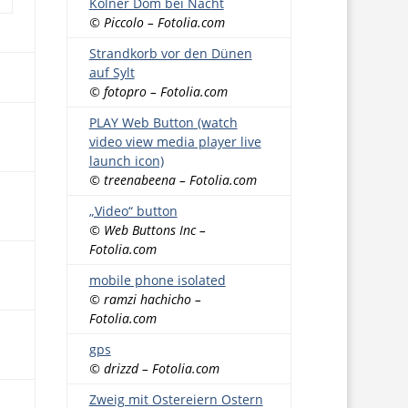
Kölner Dom bei Nacht
© Piccolo – Fotolia.com
Strandkorb vor den Dünen
auf Sylt
© fotopro – Fotolia.com
PLAY Web Button (watch
video view media player live
launch icon)
© treenabeena – Fotolia.com
„Video“ button
© Web Buttons Inc –
Fotolia.com
mobile phone isolated
© ramzi hachicho –
Fotolia.com
gps
© drizzd – Fotolia.com
Zweig mit Ostereiern Ostern