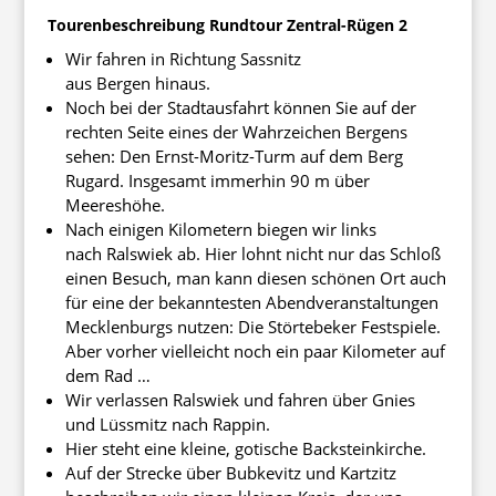
Tourenbeschreibung Rundtour Zentral-Rügen 2
Wir fahren in Richtung Sassnitz
aus Bergen hinaus.
Noch bei der Stadtausfahrt können Sie auf der
rechten Seite eines der Wahrzeichen Bergens
sehen: Den Ernst-Moritz-Turm auf dem Berg
Rugard. Insgesamt immerhin 90 m über
Meereshöhe.
Nach einigen Kilometern biegen wir links
nach Ralswiek ab. Hier lohnt nicht nur das Schloß
einen Besuch, man kann diesen schönen Ort auch
für eine der bekanntesten Abendveranstaltungen
Mecklenburgs nutzen: Die Störtebeker Festspiele.
Aber vorher vielleicht noch ein paar Kilometer auf
dem Rad …
Wir verlassen Ralswiek und fahren über Gnies
und Lüssmitz nach Rappin.
Hier steht eine kleine, gotische Backsteinkirche.
Auf der Strecke über Bubkevitz und Kartzitz