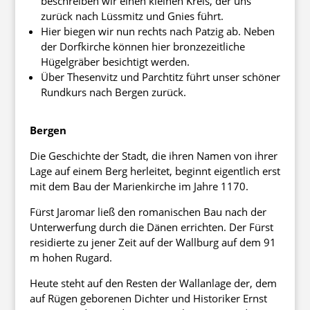
beschreiben wir einen kleinen Kreis, der uns
zurück nach Lüssmitz und Gnies führt.
Hier biegen wir nun rechts nach Patzig ab. Neben
der Dorfkirche können hier bronzezeitliche
Hügelgräber besichtigt werden.
Über Thesenvitz und Parchtitz führt unser schöner
Rundkurs nach Bergen zurück.
Bergen
Die Geschichte der Stadt, die ihren Namen von ihrer
Lage auf einem Berg herleitet, beginnt eigentlich erst
mit dem Bau der Marienkirche im Jahre 1170.
Fürst Jaromar ließ den romanischen Bau nach der
Unterwerfung durch die Dänen errichten. Der Fürst
residierte zu jener Zeit auf der Wallburg auf dem 91
m hohen Rugard.
Heute steht auf den Resten der Wallanlage der, dem
auf Rügen geborenen Dichter und Historiker Ernst