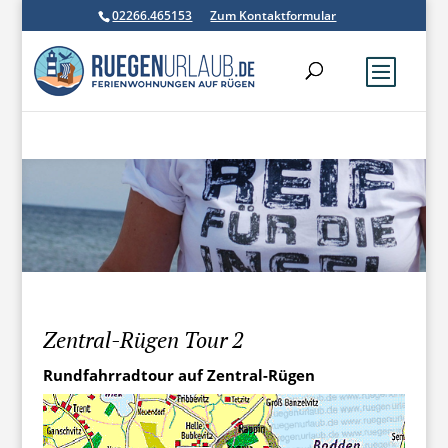
02266.465153
Zum Kontaktformular
Zentral-Rügen Tour 2
Rundfahrradtour auf Zentral-Rügen