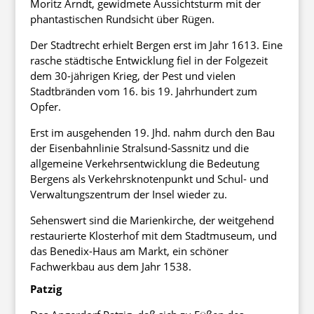
Moritz Arndt, gewidmete Aussichtsturm mit der
phantastischen Rundsicht über Rügen.
Der Stadtrecht erhielt Bergen erst im Jahr 1613. Eine
rasche städtische Entwicklung fiel in der Folgezeit
dem 30-jährigen Krieg, der Pest und vielen
Stadtbränden vom 16. bis 19. Jahrhundert zum
Opfer.
Erst im ausgehenden 19. Jhd. nahm durch den Bau
der Eisenbahnlinie Stralsund-Sassnitz und die
allgemeine Verkehrsentwicklung die Bedeutung
Bergens als Verkehrsknotenpunkt und Schul- und
Verwaltungszentrum der Insel wieder zu.
Sehenswert sind die Marienkirche, der weitgehend
restaurierte Klosterhof mit dem Stadtmuseum, und
das Benedix-Haus am Markt, ein schöner
Fachwerkbau aus dem Jahr 1538.
Patzig