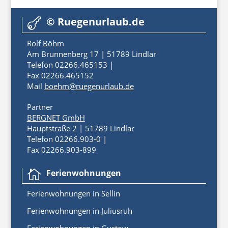
© Ruegenurlaub.de

Rolf Böhm
Am Brunnenberg 17 | 51789 Lindlar
Telefon 02266.465153 |
Fax 02266.465152
Mail
boehm@ruegenurlaub.de
Partner
BERGNET GmbH
Hauptstraße 2 | 51789 Lindlar
Telefon 02266.903-0 |
Fax 02266.903-899
Ferienwohnungen

Ferienwoh
nungen
in
Sellin
Ferienwohnungen in Juliusruh