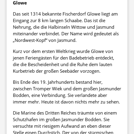
Glowe
Das seit 1314 bekannte Fischerdorf Glowe liegt am
Eingang zur 8 km langen Schaabe. Das ist die
Nehrung, die die Halbinseln Wittow und Jasmund
miteinander verbindet. Der Name wird gedeutet als
„Nordwest-Kopf“ von Jasmund.
Kurz vor dem ersten Weltkrieg wurde Glowe von
jenen Feriengästen für den Badebetrieb entdeckt,
die die Bescheidenheit und die Ruhe dem lauten
Kurbetrieb der großen Seebäder vorzogen.
Bis Ende des 19. Jahrhunderts bestand hier,
zwischen Tromper Wiek und dem großen Jasmunder
Bodden, eine Verbindung. Sie verlandete aber
immer mehr. Heute ist davon nichts mehr zu sehen.
Die Marine des Dritten Reiches träumte von einem
Schutzhafen im großen Jasmunder Bodden. Sie
versuchte mit riesigem Aufwand an eben dieser
Stelle einen Durchstich. Der von der stürmischen