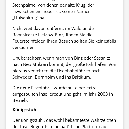
Stechpalme, von denen der alte Krug, der
inzwischen ein neuer ist, seinen Namen
„Hülsenkrug“ hat.
Nicht weit davon entfernt, im Wald an der
Bahnstrecke Lietzow-Binz, finden Sie die
Feuersteinfelder. Ihren Besuch sollten Sie keinesfalls
versäumen.
Unübersehbar, wenn man von Binz oder Sassnitz
nach Neu Mukran kommt, der große Fährhafen. Von
hieraus verkehren die Eisenbahnfähren nach
Schweden, Bornholm und ins Baltikum.
Die neue Fischfabrik wurde auf einer extra
aufgespülten Insel erbaut und geht im Jahr 2003 in
Betrieb.
Königsstuhl
Der Königsstuhl, das wohl bekannteste Wahrzeichen
der Insel Rügen, ist eine natürliche Plattform auf