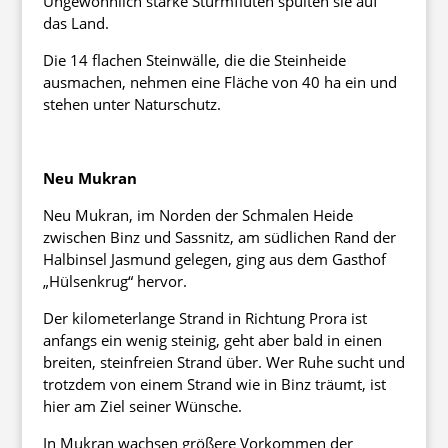
Ungewöhnlich starke Sturmfluten spülten sie auf
das Land.
Die 14 flachen Steinwälle, die die Steinheide
ausmachen, nehmen eine Fläche von 40 ha ein und
stehen unter Naturschutz.
Neu Mukran
Neu Mukran, im Norden der Schmalen Heide
zwischen Binz und Sassnitz, am südlichen Rand der
Halbinsel Jasmund gelegen, ging aus dem Gasthof
„Hülsenkrug“ hervor.
Der kilometerlange Strand in Richtung Prora ist
anfangs ein wenig steinig, geht aber bald in einen
breiten, steinfreien Strand über. Wer Ruhe sucht und
trotzdem von einem Strand wie in Binz träumt, ist
hier am Ziel seiner Wünsche.
In Mukran wachsen größere Vorkommen der