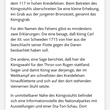
dem 117 m hohen Kreidefelsen. Beim Betreten des
Königsstuhls überschreiten Sie eine kleine Erhebung,
ein Grab aus der jüngeren Bronzezeit, genannt das
Königsgrab.
Für den Namen des Felsens gibst es mindestens
zwei Erklärungen. Die eine besagt, daß König Carl
der XII. von Schweden 1715 von hier aus die
Seeschlacht seiner Flotte gegen die Dänen
beobachtet haben soll.
Die andere, eine Sage berichtet, daß hier die
Königswahl für den Thron von Rügen stattfand.
Sieger und damit König war derjenige, der im
Wettkampf am schnellsten den Kreidefelsen
hinaufkletterte und sich auf den dort stehenden
steinernen Stuhl setzte.
In unmittelbarer Nähe des Königsstuhls befindet
sich eine Informationsstelle des Nationalparkes mit
Ausstellungen und einer Dia-Ton-Schau. Dort