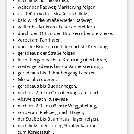
nach links auf die Straße,
weiter der Radweg-Markierung folgen,
ca. 400 m weiter Straße nach links,
bald wird die Straße wieder Radweg,
weiter bis Mukran ( Feuersteinfelder ),
durch den Ort zu den Brücken über die Gleise,
vorbei am Fährhafen,
über die Brücken und die nächste Kreuzung,
geradeaus der Straße folgen,
leicht bergan nächste Kreuzung überfahren,
weiter geradeaus bis zur Ampelkreuzung,
geradeaus bis Bahnübergang Lancken,
Gleise überqueren,
geradeaus bis Buddenhagen,
nach ca. 2,5 km Orientierungstafel und
Abzweig nach Rusewase,
nach ca. 2,0 km nächste Weggabelung,
vorbei am Piekberg nach Hagen,
der Straße bis Baumhaus Hagen folgen,
nach links in Richtung Stubbenkammer
zum Königsstuhl ,