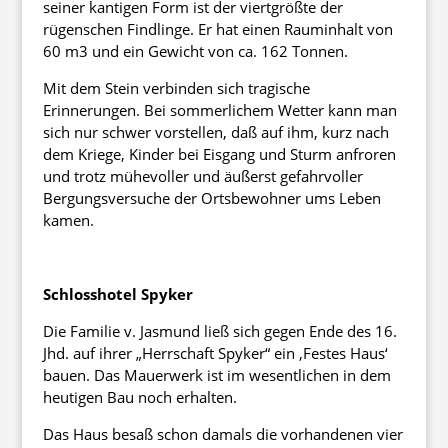
seiner kantigen Form ist der viertgrößte der
rügenschen Findlinge. Er hat einen Rauminhalt von
60 m3 und ein Gewicht von ca. 162 Tonnen.
Mit dem Stein verbinden sich tragische
Erinnerungen. Bei sommerlichem Wetter kann man
sich nur schwer vorstellen, daß auf ihm, kurz nach
dem Kriege, Kinder bei Eisgang und Sturm anfroren
und trotz mühevoller und äußerst gefahrvoller
Bergungsversuche der Ortsbewohner ums Leben
kamen.
Schlosshotel Spyker
Die Familie v. Jasmund ließ sich gegen Ende des 16.
Jhd. auf ihrer „Herrschaft Spyker“ ein ‚Festes Haus‘
bauen. Das Mauerwerk ist im wesentlichen in dem
heutigen Bau noch erhalten.
Das Haus besaß schon damals die vorhandenen vier