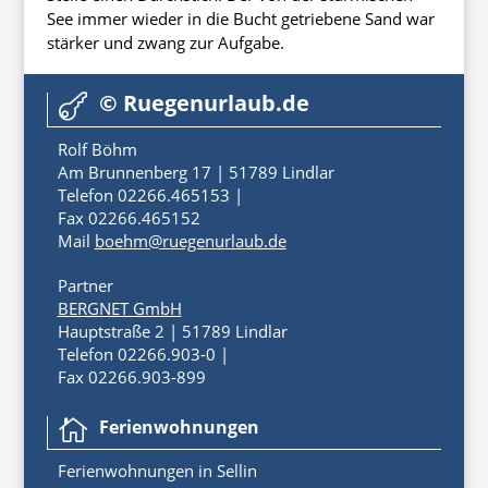
See immer wieder in die Bucht getriebene Sand war
stärker und zwang zur Aufgabe.
© Ruegenurlaub.de

Rolf Böhm
Am Brunnenberg 17 | 51789 Lindlar
Telefon 02266.465153 |
Fax 02266.465152
Mail
boehm@ruegenurlaub.de
Partner
BERGNET GmbH
Hauptstraße 2 | 51789 Lindlar
Telefon 02266.903-0 |
Fax 02266.903-899
Ferienwohnungen

Ferienwoh
nungen
in
Sellin