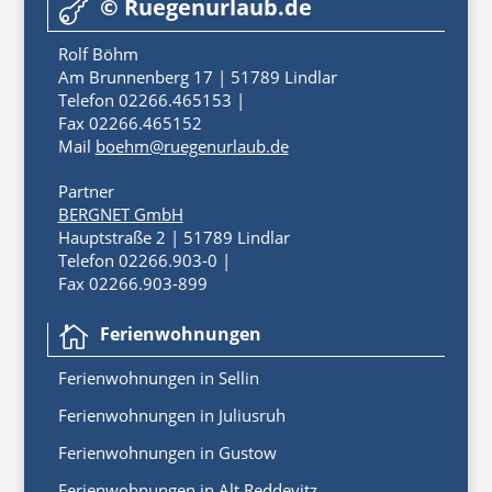
© Ruegenurlaub.de

Rolf Böhm
Am Brunnenberg 17 | 51789 Lindlar
Telefon 02266.465153 |
Fax 02266.465152
Mail
boehm@ruegenurlaub.de
Partner
BERGNET GmbH
Hauptstraße 2 | 51789 Lindlar
Telefon 02266.903-0 |
Fax 02266.903-899
Ferienwohnungen

Ferienwoh
nungen
in
Sellin
Ferienwohnungen in Juliusruh
Ferienwohnungen in Gustow
Ferienwohnungen in Alt Reddevitz