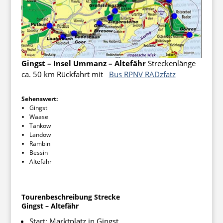
Gingst – Insel Ummanz – Altefähr
Streckenlänge
ca. 50 km Rückfahrt mit
Bus RPNV RADzfatz
Sehenswert:
Gingst
Waase
Tankow
Landow
Rambin
Bessin
Altefähr
Tourenbeschreibung Strecke
Gingst – Altefähr
Start: Marktplatz in Gingst