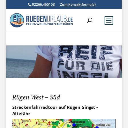
02266.465153
Zum Kontaktformular
Rügen West – Süd
Streckenfahrradtour auf Rügen Gingst –
Altefähr