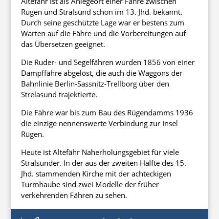
Altefähr ist als Anlegeort einer Fähre zwischen
Rügen und Stralsund schon im 13. Jhd. bekannt.
Durch seine geschützte Lage war er bestens zum
Warten auf die Fähre und die Vorbereitungen auf
das Übersetzen geeignet.
Die Ruder- und Segelfähren wurden 1856 von einer
Dampffähre abgelöst, die auch die Waggons der
Bahnlinie Berlin-Sassnitz-Trellborg über den
Strelasund trajektierte.
Die Fähre war bis zum Bau des Rügendamms 1936
die einzige nennenswerte Verbindung zur Insel
Rügen.
Heute ist Altefähr Naherholungsgebiet für viele
Stralsunder. In der aus der zweiten Hälfte des 15.
Jhd. stammenden Kirche mit der achteckigen
Turmhaube sind zwei Modelle der früher
verkehrenden Fähren zu sehen.