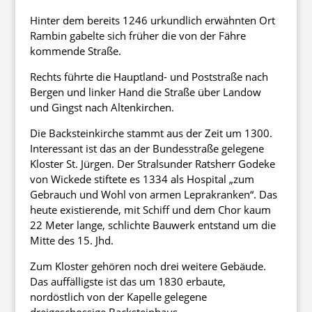
Hinter dem bereits 1246 urkundlich erwähnten Ort
Rambin gabelte sich früher die von der Fähre
kommende Straße.
Rechts führte die Hauptland- und Poststraße nach
Bergen und linker Hand die Straße über Landow
und Gingst nach Altenkirchen.
Die Backsteinkirche stammt aus der Zeit um 1300.
Interessant ist das an der Bundesstraße gelegene
Kloster St. Jürgen. Der Stralsunder Ratsherr Godeke
von Wickede stiftete es 1334 als Hospital „zum
Gebrauch und Wohl von armen Leprakranken“. Das
heute existierende, mit Schiff und dem Chor kaum
22 Meter lange, schlichte Bauwerk entstand um die
Mitte des 15. Jhd.
Zum Kloster gehören noch drei weitere Gebäude.
Das auffälligste ist das um 1830 erbaute,
nordöstlich von der Kapelle gelegene
dreigeschossige Backsteinhaus.