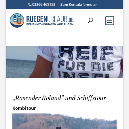
02266.465153
Zum Kontaktformular
„Rasender Roland“ und Schiffstour
Kombitour