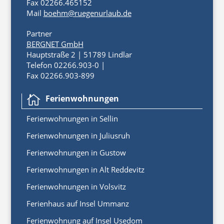
Fax 02266.465152
Mail
boehm@ruegenurlaub.de
Partner
BERGNET GmbH
Hauptstraße 2 | 51789 Lindlar
Telefon 02266.903-0 |
Fax 02266.903-899
Ferienwohnungen

Ferienwoh
nungen
in
Sellin
Ferienwohnungen in Juliusruh
Ferienwohnungen in Gustow
Ferienwohnungen in Alt Reddevitz
Ferienwohnungen in Volsvitz
Ferienhaus auf Insel Ummanz
Ferienwohnung auf Insel Usedom