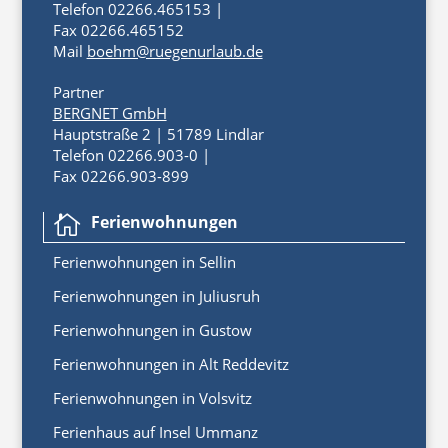
Telefon 02266.465153 |
Fax 02266.465152
Mail
boehm@ruegenurlaub.de
Partner
BERGNET GmbH
Hauptstraße 2 | 51789 Lindlar
Telefon 02266.903-0 |
Fax 02266.903-899
Ferienwohnungen

Ferienwoh
nungen
in
Sellin
Ferienwohnungen in Juliusruh
Ferienwohnungen in Gustow
Ferienwohnungen in Alt Reddevitz
Ferienwohnungen in Volsvitz
Ferienhaus auf Insel Ummanz