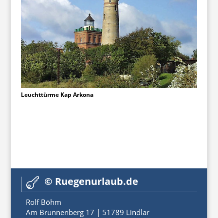
Leuchttürme Kap Arkona
© Ruegenurlaub.de

Rolf Böhm
Am Brunnenberg 17 | 51789 Lindlar