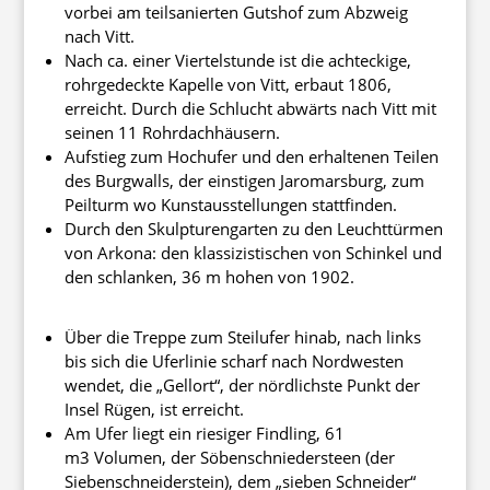
vorbei am teilsanierten Gutshof zum Abzweig
nach Vitt.
Nach ca. einer Viertelstunde ist die achteckige,
rohrgedeckte Kapelle von Vitt, erbaut 1806,
erreicht. Durch die Schlucht abwärts nach Vitt mit
seinen 11 Rohrdachhäusern.
Aufstieg zum Hochufer und den erhaltenen Teilen
des Burgwalls, der einstigen Jaromarsburg, zum
Peilturm wo Kunstausstellungen stattfinden.
Durch den Skulpturengarten zu den Leuchttürmen
von Arkona: den klassizistischen von Schinkel und
den schlanken, 36 m hohen von 1902.
Über die Treppe zum Steilufer hinab, nach links
bis sich die Uferlinie scharf nach Nordwesten
wendet, die „Gellort“, der nördlichste Punkt der
Insel Rügen, ist erreicht.
Am Ufer liegt ein riesiger Findling, 61
m3 Volumen, der Söbenschniedersteen (der
Siebenschneiderstein), dem „sieben Schneider“