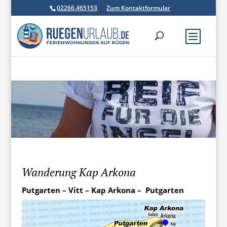
02266.465153
Zum Kontaktformular
Wanderung Kap Arkona
Putgarten – Vitt – Kap Arkona – Putgarten