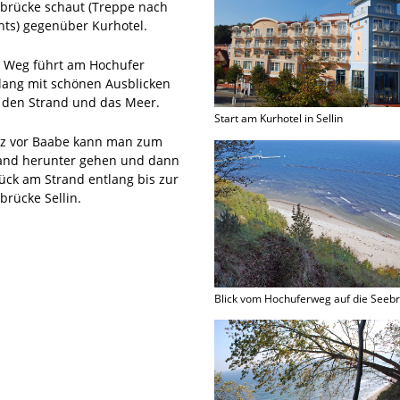
brücke schaut (Treppe nach
hts) gegenüber Kurhotel.
 Weg führt am Hochufer
lang mit schönen Ausblicken
 den Strand und das Meer.
Start am Kurhotel in Sellin
z vor Baabe kann man zum
and herunter gehen und dann
ück am Strand entlang bis zur
brücke Sellin.
Blick vom Hochuferweg auf die Seeb