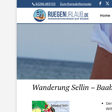
02266.465153
Zum Kontaktformular
Home
Wanderung Sellin – Baa
Der
Wil