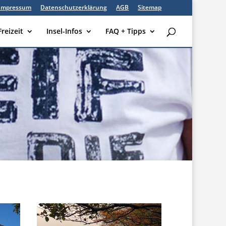
Impressum
Datenschutzerklärung
AGB
Sitemap
Freizeit
Insel-Infos
FAQ + Tipps