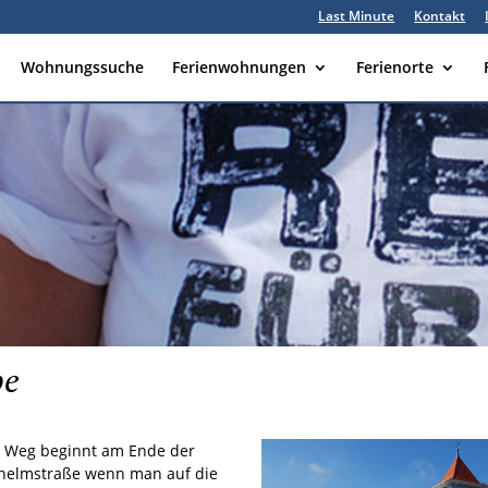
Last Minute
Kontakt
Wohnungssuche
Ferienwohnungen
Ferienorte
be
 Weg beginnt am Ende der
helmstraße wenn man auf die