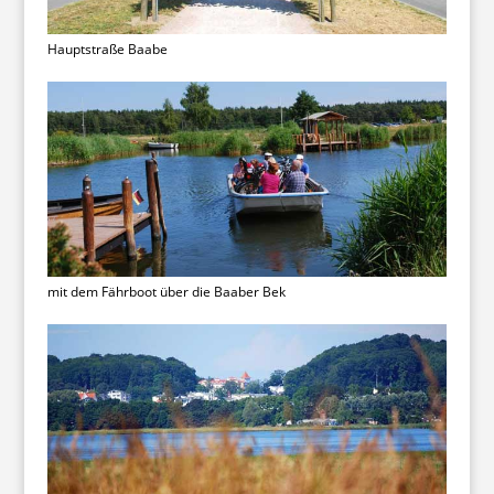
Hauptstraße Baabe
mit dem Fährboot über die Baaber Bek