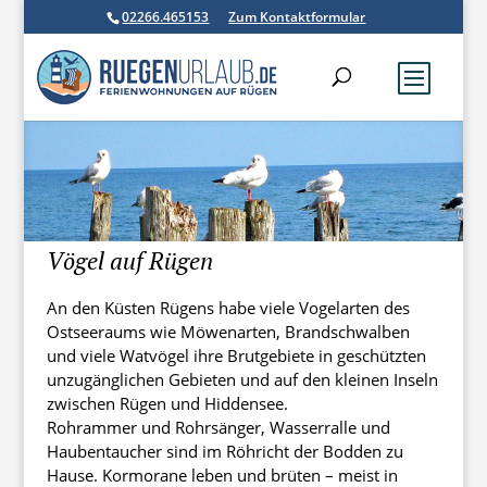
02266.465153
Zum Kontaktformular
Vögel auf Rügen
An den Küsten Rügens habe viele Vogelarten des
Ostseeraums wie Möwenarten, Brandschwalben
und viele Watvögel ihre Brutgebiete in geschützten
unzugänglichen Gebieten und auf den kleinen Inseln
zwischen Rügen und Hiddensee.
Rohrammer und Rohrsänger, Wasserralle und
Haubentaucher sind im Röhricht der Bodden zu
Hause. Kormorane leben und brüten – meist in