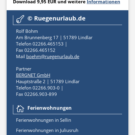
Download 9,95 EUR und weitere
Informationen
© Ruegenurlaub.de

Rolf Böhm
Am Brunnenberg 17 | 51789 Lindlar
Telefon 02266.465153 |
Fax 02266.465152
Mail
boehm@ruegenurlaub.de
Partner
BERGNET GmbH
Hauptstraße 2 | 51789 Lindlar
Telefon 02266.903-0 |
Fax 02266.903-899
Ferienwohnungen

Ferienwoh
nungen
in
Sellin
Ferienwohnungen in Juliusruh