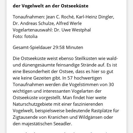
der Vogelwelt an der Ostseeküste
Tonaufnahmen: Jean C. Roché, Karl-Heinz Dingler,
Dr. Andreas Schulze, Alfred Werle
Vogelartenauswahl: Dr. Uwe Westphal
Foto: fotolia
Gesamt-Spieldauer 29:58 Minuten
Die Ostseeküste weist ebenso Steilküsten wie wald-
und dünengesäumte feinsandige Strände auf. Es ist
eine Besonderheit der Ostsee, dass es hier so gut
wie keine Gezeiten gibt. In 57 hochwertigen
Tonaufnahmen werden die Vogelstimmen von 30
wichtigen und interessanten Vogelarten der
Ostseeküste vorgestellt. Man findet hier weite
Naturschutzgebiete mit einer faszinierenden
Vogelwelt, beispielsweise bedeutende Rastplätze für
Zigtausende von Kranichen und Wildgänsen oder
den majestätischen Seeadler.