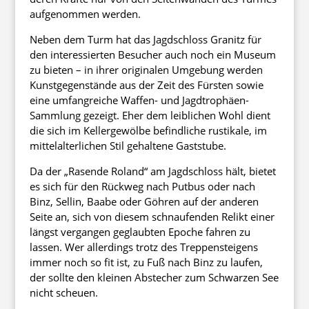
aufgenommen werden.
Neben dem Turm hat das Jagdschloss Granitz für
den interessierten Besucher auch noch ein Museum
zu bieten – in ihrer originalen Umgebung werden
Kunstgegenstände aus der Zeit des Fürsten sowie
eine umfangreiche Waffen- und Jagdtrophäen-
Sammlung gezeigt. Eher dem leiblichen Wohl dient
die sich im Kellergewölbe befindliche rustikale, im
mittelalterlichen Stil gehaltene Gaststube.
Da der „Rasende Roland“ am Jagdschloss hält, bietet
es sich für den Rückweg nach Putbus oder nach
Binz, Sellin, Baabe oder Göhren auf der anderen
Seite an, sich von diesem schnaufenden Relikt einer
längst vergangen geglaubten Epoche fahren zu
lassen. Wer allerdings trotz des Treppensteigens
immer noch so fit ist, zu Fuß nach Binz zu laufen,
der sollte den kleinen Abstecher zum Schwarzen See
nicht scheuen.