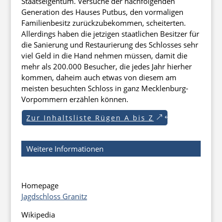
Staatseigentum. Versuche der nachfolgenden
Generation des Hauses Putbus, den vormaligen
Familienbesitz zurückzubekommen, scheiterten.
Allerdings haben die jetzigen staatlichen Besitzer für
die Sanierung und Restaurierung des Schlosses sehr
viel Geld in die Hand nehmen müssen, damit die
mehr als 200.000 Besucher, die jedes Jahr hierher
kommen, daheim auch etwas von diesem am
meisten besuchten Schloss in ganz Mecklenburg-
Vorpommern erzählen können.
Zur Inhaltsliste Rügen A bis Z
Weitere Informationen
Homepage
Jagdschloss Granitz
Wikipedia