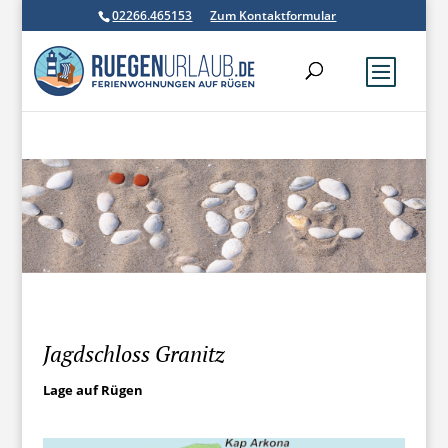
02266.465153
Zum Kontaktformular
Jagdschloss Granitz
Lage auf Rügen