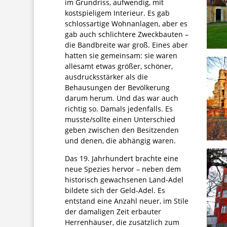
im Grundriss, aufwendig, mit
kostspieligem Interieur. Es gab
schlossartige Wohnanlagen, aber es
gab auch schlichtere Zweckbauten –
die Bandbreite war groß. Eines aber
hatten sie gemeinsam: sie waren
allesamt etwas größer, schöner,
ausdrucksstärker als die
Behausungen der Bevölkerung
darum herum. Und das war auch
richtig so. Damals jedenfalls. Es
musste/sollte einen Unterschied
geben zwischen den Besitzenden
und denen, die abhängig waren.
Das 19. Jahrhundert brachte eine
neue Spezies hervor – neben dem
historisch gewachsenen Land-Adel
bildete sich der Geld-Adel. Es
entstand eine Anzahl neuer, im Stile
der damaligen Zeit erbauter
Herrenhäuser, die zusätzlich zum