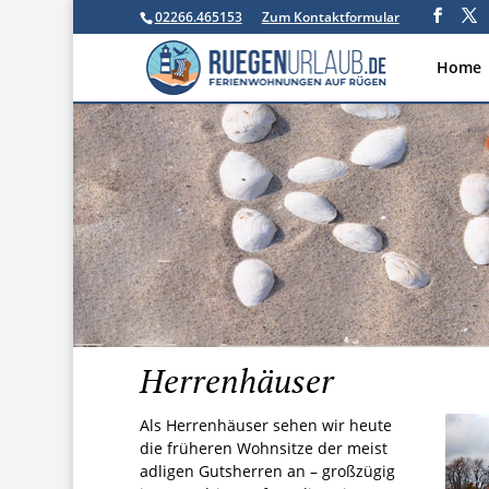
02266.465153
Zum Kontaktformular
Home
Herrenhäuser
Als Herrenhäuser sehen wir heute
die früheren Wohnsitze der meist
adligen Gutsherren an – großzügig