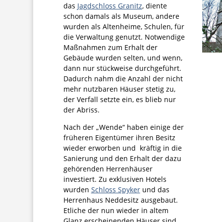
das
Jagdschloss Granitz
, diente
schon damals als Museum, andere
wurden als Altenheime, Schulen, für
die Verwaltung genutzt. Notwendige
Maßnahmen zum Erhalt der
Gebäude wurden selten, und wenn,
dann nur stückweise durchgeführt.
Dadurch nahm die Anzahl der nicht
mehr nutzbaren Häuser stetig zu,
der Verfall setzte ein, es blieb nur
der Abriss.
Nach der „Wende“ haben einige der
früheren Eigentümer ihren Besitz
wieder erworben und kräftig in die
Sanierung und den Erhalt der dazu
gehörenden Herrenhäuser
investiert. Zu exklusiven Hotels
wurden
Schloss Spyker
und das
Herrenhaus Neddesitz ausgebaut.
Etliche der nun wieder in altem
Glanz erscheinenden Häuser sind