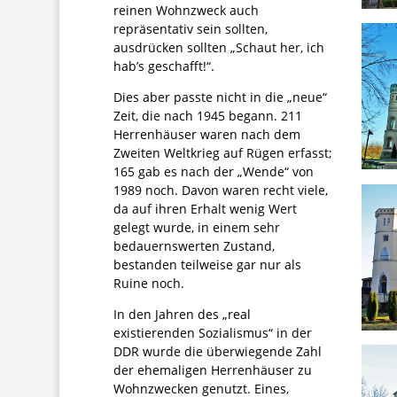
reinen Wohnzweck auch
repräsentativ sein sollten,
ausdrücken sollten „Schaut her, ich
hab’s geschafft!“.
Dies aber passte nicht in die „neue“
Zeit, die nach 1945 begann. 211
Herrenhäuser waren nach dem
Zweiten Weltkrieg auf Rügen erfasst;
165 gab es nach der „Wende“ von
1989 noch. Davon waren recht viele,
da auf ihren Erhalt wenig Wert
gelegt wurde, in einem sehr
bedauernswerten Zustand,
bestanden teilweise gar nur als
Ruine noch.
In den Jahren des „real
existierenden Sozialismus“ in der
DDR wurde die überwiegende Zahl
der ehemaligen Herrenhäuser zu
Wohnzwecken genutzt. Eines,