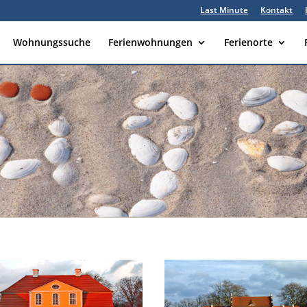
Last Minute
Kontakt
Wohnungssuche
Ferienwohnungen
Ferienorte