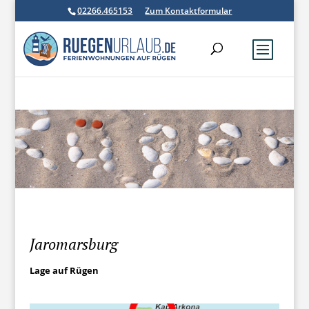
02266.465153
Zum Kontaktformular
Jaromarsburg
Lage auf Rügen