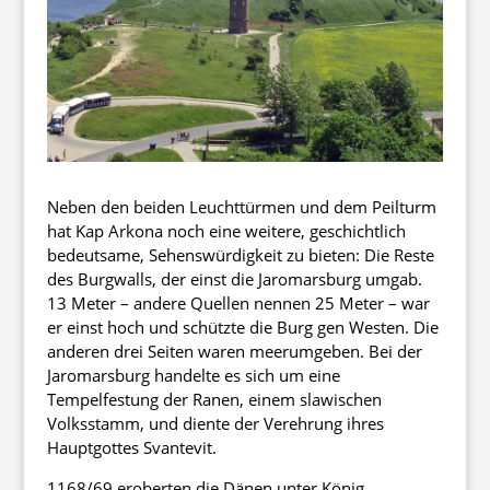
Neben den beiden Leuchttürmen und dem Peilturm
hat Kap Arkona noch eine weitere, geschichtlich
bedeutsame, Sehenswürdigkeit zu bieten: Die Reste
des Burgwalls, der einst die Jaromarsburg umgab.
13 Meter – andere Quellen nennen 25 Meter – war
er einst hoch und schützte die Burg gen Westen. Die
anderen drei Seiten waren meerumgeben. Bei der
Jaromarsburg handelte es sich um eine
Tempelfestung der Ranen, einem slawischen
Volksstamm, und diente der Verehrung ihres
Hauptgottes Svantevit.
1168/69 eroberten die Dänen unter König