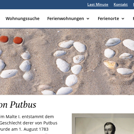
Last Minute
Kontakt
Wohnungssuche
Ferienwohnungen
Ferienorte
von Putbus
lm Malte I. entstammt dem
 Geschlecht derer von Putbus
urde am 1. August 1783