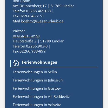
Rolf Böhm
Am Brunnenberg 17 | 51789 Lindlar
Telefon 02266.465153 |
Fax 02266.465152
Mail
boehm@ruegenurlaub.de
Partner
BERGNET GmbH
Hauptstraße 2 | 51789 Lindlar
Telefon 02266.903-0 |
Fax 02266.903-899
Ferienwohnungen

Ferienwoh
nungen
in
Sellin
Ferienwohnungen in Juliusruh
Ferienwohnungen in Gustow
Ferienwohnungen in Alt Reddevitz
Ferienwohnungen in Volsvitz