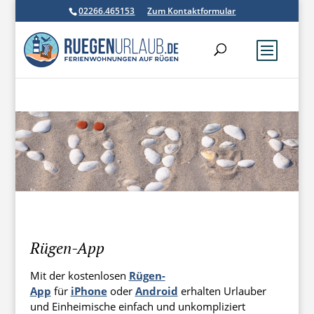
02266.465153
Zum Kontaktformular
Rügen-App
Mit der kostenlosen
Rügen-
App
für
iPhone
oder
Android
erhalten Urlauber
und Einheimische einfach und unkompliziert