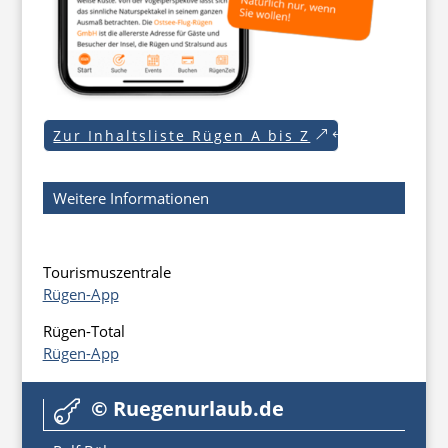
Zur Inhaltsliste Rügen A bis Z
Weitere Informationen
Tourismuszentrale
Rügen-App
Rügen-Total
Rügen-App
© Ruegenurlaub.de
