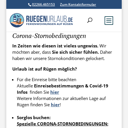
02266.465153
Zum Kontaktformular
Corona-Stornobedingungen
In Zeiten wie diesen ist vieles ungewiss.
Wir
möchten aber, dass
Sie sich sicher fühlen.
Daher
haben wir unsere Stornokonditionen gelockert.
Urlaub ist auf Rügen möglich?
Für die Einreise bitte beachten
Aktuelle
Einreisebestimmungen & Covid-19
Infos
finden Sie
hier
Weitere Informationen zur aktuellen Lage auf
Rügen finden Sie
hier
!
Sorglos buchen:
Spezielle CORONA-STORNOBEDINGUNGEN: