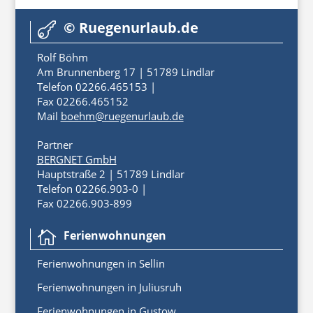
© Ruegenurlaub.de

Rolf Böhm
Am Brunnenberg 17 | 51789 Lindlar
Telefon 02266.465153 |
Fax 02266.465152
Mail
boehm@ruegenurlaub.de
Partner
BERGNET GmbH
Hauptstraße 2 | 51789 Lindlar
Telefon 02266.903-0 |
Fax 02266.903-899
Ferienwohnungen

Ferienwoh
nungen
in
Sellin
Ferienwohnungen in Juliusruh
Ferienwohnungen in Gustow