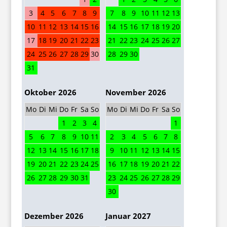
3
4
5
6
7
8
9
7
8
9
10
11
12
13
10
11
12
13
14
15
16
14
15
16
17
18
19
20
17
18
19
20
21
22
23
21
22
23
24
25
26
27
24
25
26
27
28
29
30
28
29
30
31
Oktober 2026
November 2026
Mo
Di
Mi
Do
Fr
Sa
So
Mo
Di
Mi
Do
Fr
Sa
So
1
2
3
4
1
5
6
7
8
9
10
11
2
3
4
5
6
7
8
12
13
14
15
16
17
18
9
10
11
12
13
14
15
19
20
21
22
23
24
25
16
17
18
19
20
21
22
26
27
28
29
30
31
23
24
25
26
27
28
29
30
Dezember 2026
Januar 2027