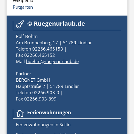
Wikipedia
Putgarten
© Ruegenurlaub.de

Rolf Böhm
Am Brunnenberg 17 | 51789 Lindlar
Telefon 02266.465153 |
Fax 02266.465152
Mail
boehm@ruegenurlaub.de
Partner
BERGNET GmbH
Hauptstraße 2 | 51789 Lindlar
Telefon 02266.903-0 |
Fax 02266.903-899
Ferienwohnungen

Ferienwoh
nungen
in
Sellin