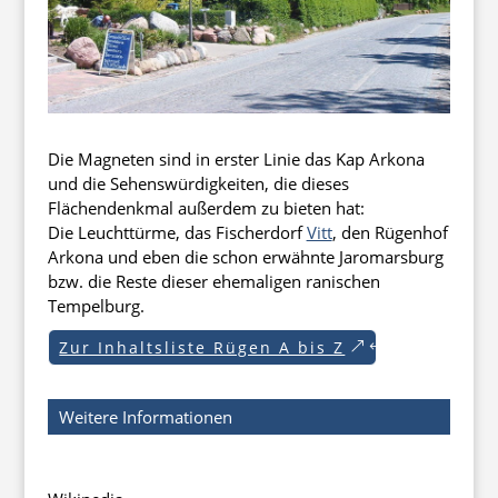
Die Magneten sind in erster Linie das Kap Arkona
und die Sehenswürdigkeiten, die dieses
Flächendenkmal außerdem zu bieten hat:
Die Leuchttürme, das Fischerdorf
Vitt
, den Rügenhof
Arkona und eben die schon erwähnte Jaromarsburg
bzw. die Reste dieser ehemaligen ranischen
Tempelburg.
Zur Inhaltsliste Rügen A bis Z
Weitere Informationen