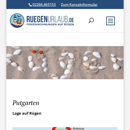
02266.465153
Zum Kontaktformular
Putgarten
Lage auf Rügen