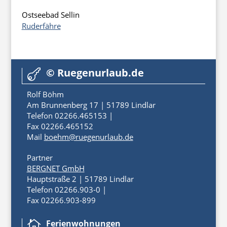
Ostseebad Sellin
Ruderfähre
© Ruegenurlaub.de

Rolf Böhm
Am Brunnenberg 17 | 51789 Lindlar
Telefon 02266.465153 |
Fax 02266.465152
Mail
boehm@ruegenurlaub.de
Partner
BERGNET GmbH
Hauptstraße 2 | 51789 Lindlar
Telefon 02266.903-0 |
Fax 02266.903-899
Ferienwohnungen
