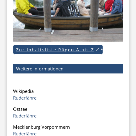
Zur Inhaltsliste Rügen A bis Z
Weitere Informationen
Wikipedia
Ruderfähre
Ostsee
Ruderfähre
Mecklenburg Vorpommern
Ruderfähre