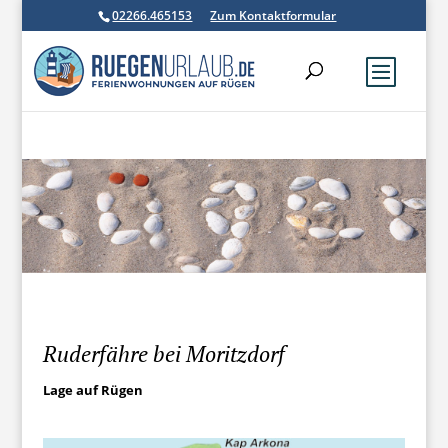
02266.465153
Zum Kontaktformular
Ruderfähre bei Moritzdorf
Lage auf Rügen