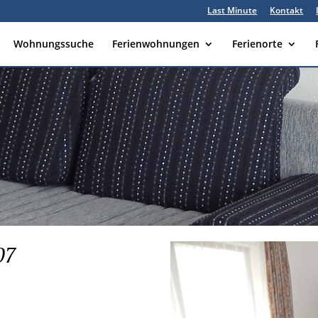
Last Minute
Kontakt
Wohnungssuche
Ferienwohnungen
Ferienorte
07