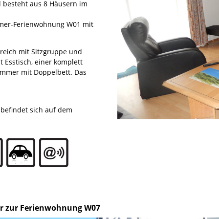
d besteht aus 8 Häusern im
immer-Ferienwohnung W01 mit
eich mit Sitzgruppe und
 Esstisch, einer komplett
immer mit Doppelbett. Das
n befindet sich auf dem
er zur Ferienwohnung W07