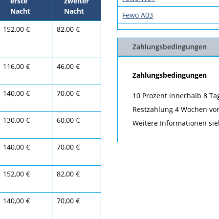
erste
zweiter
Nacht
Nacht
Fewo A03
152,00 €
82,00 €
Zahlungsbedingungen
116,00 €
46,00 €
Zahlungsbedingungen
140,00 €
70,00 €
10 Prozent innerhalb 8 Ta
Restzahlung 4 Wochen vor 
130,00 €
60,00 €
Weitere Informationen si
140,00 €
70,00 €
152,00 €
82,00 €
140,00 €
70,00 €