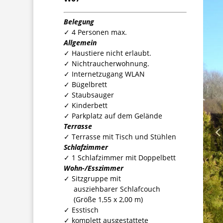
Belegung
✓ 4 Personen max.
Allgemein
✓ Haustiere nicht erlaubt.
✓ Nichtraucherwohnung.
✓ Internetzugang WLAN
✓ Bügelbrett
✓ Staubsauger
✓ Kinderbett
✓ Parkplatz auf dem Gelände
Terrasse
✓ Terrasse mit Tisch und Stühlen
Schlafzimmer
✓ 1 Schlafzimmer mit Doppelbett
Wohn-/Esszimmer
✓ Sitzgruppe mit
ausziehbarer Schlafcouch
(Größe 1,55 x 2,00 m)
✓ Esstisch
✓ komplett ausgestattete