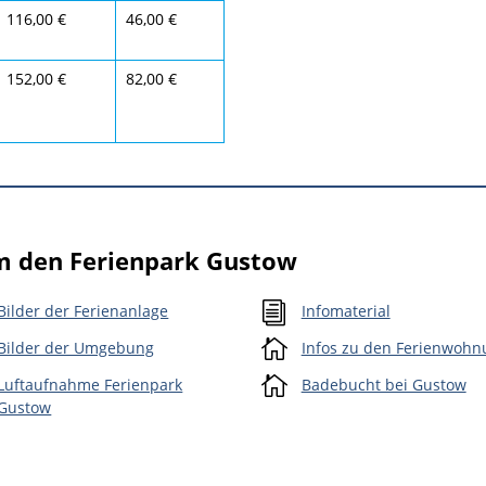
116,00 €
46,00 €
152,00 €
82,00 €
um den Ferienpark Gustow
i
Bilder der Ferienanlage
Infomaterial

Bilder der Umgebung
Infos zu den Ferienwoh

Luftaufnahme Ferienpark
Badebucht bei Gustow
Gustow