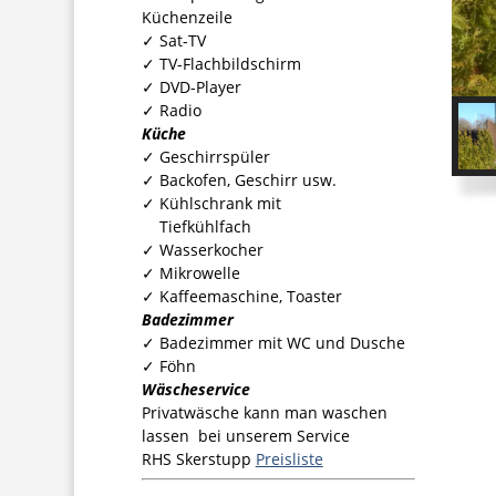
Küchenzeile
✓ Sat-TV
✓ TV-Flachbildschirm
✓ DVD-Player
✓ Radio
Küche
✓ Geschirrspüler
✓ Backofen, Geschirr usw.
✓ Kühlschrank mit
Tiefkühlfach
✓ Wasserkocher
✓ Mikrowelle
✓ Kaffeemaschine, Toaster
Badezimmer
✓ Badezimmer mit WC und Dusche
✓ Föhn
Wäscheservice
Privatwäsche kann man waschen
lassen bei unserem Service
RHS Skerstupp
Preisliste