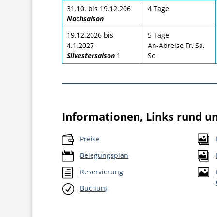
31.10. bis 19.12.206
4 Tage
Nachsaison
19.12.2026 bis
5 Tage
4.1.2027
An-Abreise Fr, Sa,
Silvestersaison
1
So
Informationen, Links rund 


Preise


Belegungsplan
h

Reservierung
R
Buchung