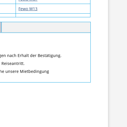
Fewo W13
gen nach Erhalt der Bestätigung.
Reiseantritt.
ehe unsere Mietbedingung