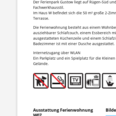
Der Ferienpark Gustow liegt auf Rügen-Süd un
Fachwerkhausstil.
Im Haus W befindet sich die 50 m² große 2-Z
Terrasse.
Die Ferienwohnung besteht aus einem Wohnber
ausziehbarer Schlafcouch, einem Essbereich mit
ausgestatteten Küchenzeile und einem Schlafz
Badezimmer ist mit einer Dusche ausgestattet.
Internetzugang über WLAN
Ein Parkplatz und ein Spielplatz für die Kleine
Gelände.
Bild
Ausstattung Ferienwohnung
W07