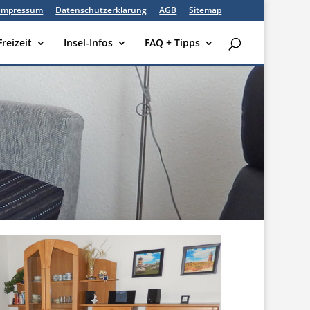
Impressum
Datenschutzerklärung
AGB
Sitemap
Freizeit
Insel-Infos
FAQ + Tipps