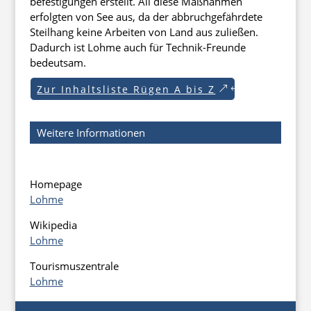
befestigungen erstellt. All diese Maßnahmen
erfolgten von See aus, da der abbruchgefährdete
Steilhang keine Arbeiten von Land aus zuließen.
Dadurch ist Lohme auch für Technik-Freunde
bedeutsam.
Zur Inhaltsliste Rügen A bis Z
Weitere Informationen
Homepage
Lohme
Wikipedia
Lohme
Tourismuszentrale
Lohme