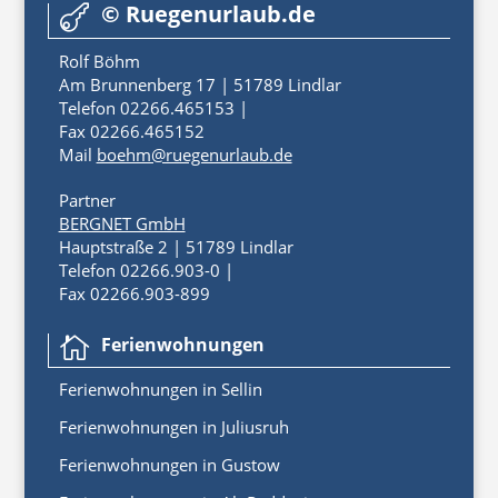
© Ruegenurlaub.de

Rolf Böhm
Am Brunnenberg 17 | 51789 Lindlar
Telefon 02266.465153 |
Fax 02266.465152
Mail
boehm@ruegenurlaub.de
Partner
BERGNET GmbH
Hauptstraße 2 | 51789 Lindlar
Telefon 02266.903-0 |
Fax 02266.903-899
Ferienwohnungen

Ferienwoh
nungen
in
Sellin
Ferienwohnungen in Juliusruh
Ferienwohnungen in Gustow