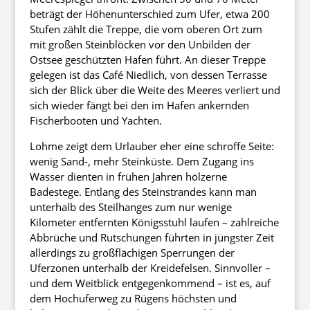
beträgt der Höhenunterschied zum Ufer, etwa 200
Stufen zählt die Treppe, die vom oberen Ort zum
mit großen Steinblöcken vor den Unbilden der
Ostsee geschützten Hafen führt. An dieser Treppe
gelegen ist das Café Niedlich, von dessen Terrasse
sich der Blick über die Weite des Meeres verliert und
sich wieder fängt bei den im Hafen ankernden
Fischerbooten und Yachten.
Lohme zeigt dem Urlauber eher eine schroffe Seite:
wenig Sand-, mehr Steinküste. Dem Zugang ins
Wasser dienten in frühen Jahren hölzerne
Badestege. Entlang des Steinstrandes kann man
unterhalb des Steilhanges zum nur wenige
Kilometer entfernten Königsstuhl laufen – zahlreiche
Abbrüche und Rutschungen führten in jüngster Zeit
allerdings zu großflächigen Sperrungen der
Uferzonen unterhalb der Kreidefelsen. Sinnvoller –
und dem Weitblick entgegenkommend – ist es, auf
dem Hochuferweg zu Rügens höchsten und