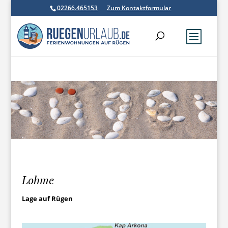
02266.465153
Zum Kontaktformular
Lohme
Lage auf Rügen