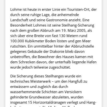
Lohme ist heute in erster Linie ein Touristen-Ort, der
durch seine ruhige Lage, die anheimelnde
Landschaft und seine Gastronomie anzieht. Eine
Besonderheit Lohmes ist seine Steilhang-Sicherung
nach dem großen Abbruch am 19. März 2005, als
sich über eine Breite von fast 130 Metern rund
100.000 Kubikmeter Boden lösten und gen Meer
rutschten. Ein unmittelbar hinter der Abbruchstelle
gelegenes Gebäude der Diakonie blieb davon
unbetroffen, die Bewohner des Hauses kamen mit
dem Schrecken davon, der unterhalb liegende Hafen
wurde jedoch teilweise zugeschüttet.
Die Sicherung dieses Steilhanges wurde ein
technisches Meisterwerk – um den Hangfuß zu
entwässern und zugleich das durch
wasserhemmende Schichten am Versickern
gehinderte Grundwasser abzuleiten, wurden
insgesamt 15 Horizontaldränagen verlegt und Hang-