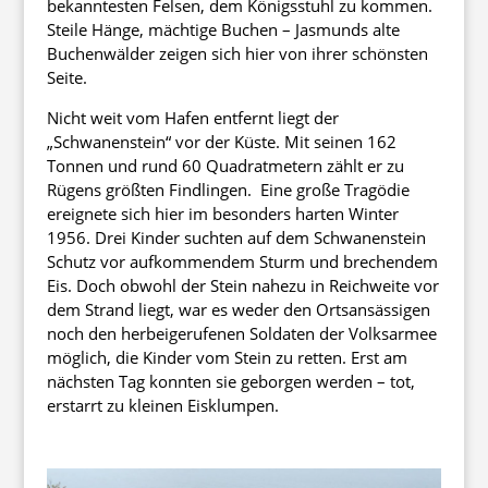
bekanntesten Felsen, dem Königsstuhl zu kommen.
Steile Hänge, mächtige Buchen – Jasmunds alte
Buchenwälder zeigen sich hier von ihrer schönsten
Seite.
Nicht weit vom Hafen entfernt liegt der
„Schwanenstein“ vor der Küste. Mit seinen 162
Tonnen und rund 60 Quadratmetern zählt er zu
Rügens größten Findlingen. Eine große Tragödie
ereignete sich hier im besonders harten Winter
1956. Drei Kinder suchten auf dem Schwanenstein
Schutz vor aufkommendem Sturm und brechendem
Eis. Doch obwohl der Stein nahezu in Reichweite vor
dem Strand liegt, war es weder den Ortsansässigen
noch den herbeigerufenen Soldaten der Volksarmee
möglich, die Kinder vom Stein zu retten. Erst am
nächsten Tag konnten sie geborgen werden – tot,
erstarrt zu kleinen Eisklumpen.