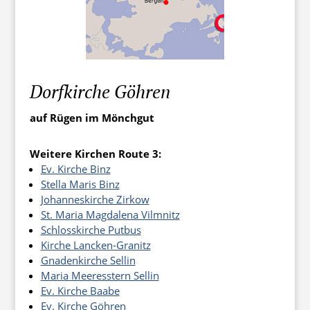
Dorfkirche Göhren
auf Rügen im Mönchgut
Weitere Kirchen Route 3:
Ev. Kirche Binz
Stella Maris Binz
Johanneskirche Zirkow
St. Maria Magdalena Vilmnitz
Schlosskirche Putbus
Kirche Lancken-Granitz
Gnadenkirche Sellin
Maria Meeresstern Sellin
Ev. Kirche Baabe
Ev. Kirche Göhren