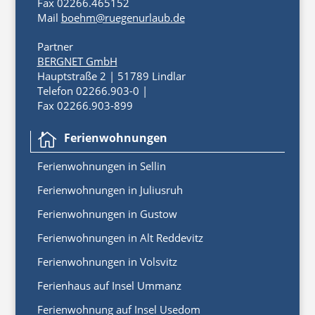
Fax 02266.465152
Mail
boehm@ruegenurlaub.de
Partner
BERGNET GmbH
Hauptstraße 2 | 51789 Lindlar
Telefon 02266.903-0 |
Fax 02266.903-899
Ferienwohnungen

Ferienwoh
nungen
in
Sellin
Ferienwohnungen in Juliusruh
Ferienwohnungen in Gustow
Ferienwohnungen in Alt Reddevitz
Ferienwohnungen in Volsvitz
Ferienhaus auf Insel Ummanz
Ferienwohnung auf Insel Usedom