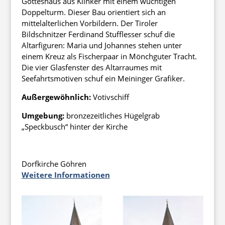
Gotteshaus aus Klinker mit einem wuchtigen
Doppelturm. Dieser Bau orientiert sich an
mittelalterlichen Vorbildern. Der Tiroler
Bildschnitzer Ferdinand Stufflesser schuf die
Altarfiguren: Maria und Johannes stehen unter
einem Kreuz als Fischerpaar in Mönchguter Tracht.
Die vier Glasfenster des Altarraumes mit
Seefahrtsmotiven schuf ein Meininger Grafiker.
Außergewöhnlich:
Votivschiff
Umgebung:
bronzezeitliches Hügelgrab
„Speckbusch“ hinter der Kirche
Dorfkirche Göhren
Weitere Informationen