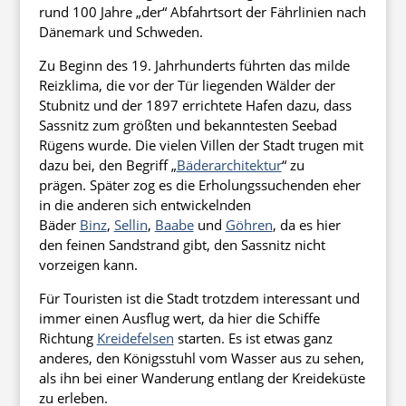
rund 100 Jahre „der“ Abfahrtsort der Fährlinien nach
Dänemark und Schweden.
Zu Beginn des 19. Jahrhunderts führten das milde
Reizklima, die vor der Tür liegenden Wälder der
Stubnitz und der 1897 errichtete Hafen dazu, dass
Sassnitz zum größten und bekanntesten Seebad
Rügens wurde. Die vielen Villen der Stadt trugen mit
dazu bei, den Begriff „
Bäderarchitektur
“ zu
prägen. Später zog es die Erholungssuchenden eher
in die anderen sich entwickelnden
Bäder
Binz
,
Sellin
,
Baabe
und
Göhren
, da es hier
den feinen Sandstrand gibt, den Sassnitz nicht
vorzeigen kann.
Für Touristen ist die Stadt trotzdem interessant und
immer einen Ausflug wert, da hier die Schiffe
Richtung
Kreidefelsen
starten. Es ist etwas ganz
anderes, den Königsstuhl vom Wasser aus zu sehen,
als ihn bei einer Wanderung entlang der Kreideküste
zu erleben.