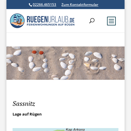
02266.465153
Zum Kontaktformular
Sassnitz
Lage auf Rügen